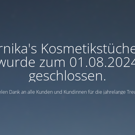
rnika's Kosmetikstüch
wurde zum 01.08.202
geschlossen.
elen Dank an alle Kunden und Kundinnen für die jahrelange Tre